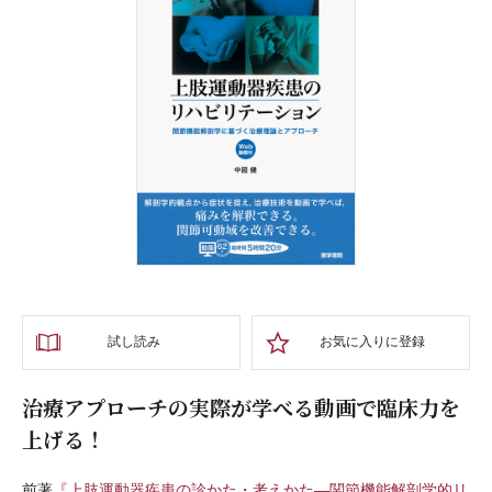
試し読み
お気に入りに登録
治療アプローチの実際が学べる動画で臨床力を
上げる！
前著
『上肢運動器疾患の診かた・考えかた―関節機能解剖学的リ