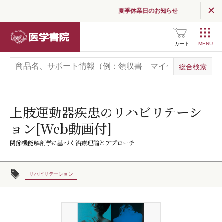
夏季休業日のお知らせ
医学書院
カート
上肢運動器疾患のリハビリテーシ
ョン[Web動画付]
関節機能解剖学に基づく治療理論とアプローチ
リハビリテーション