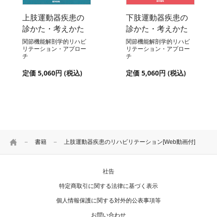
上肢運動器疾患の
下肢運動器疾患の
診かた・考えかた
診かた・考えかた
関節機能解剖学的リハビ
関節機能解剖学的リハビ
リテーション・アプロー
リテーション・アプロー
チ
チ
定価 5,060円 (税込)
定価 5,060円 (税込)
HOME
書籍
上肢運動器疾患のリハビリテーション[Web動画付]
社告
特定商取引に関する法律に基づく表示
個人情報保護に関する対外的公表事項等
お問い合わせ