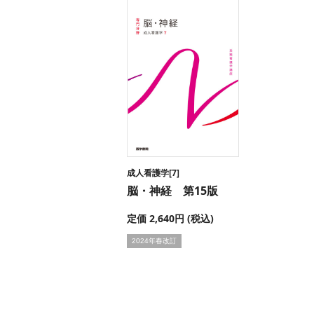
成人看護学[7]
脳・神経 第15版
定価 2,640円 (税込)
2024年春改訂