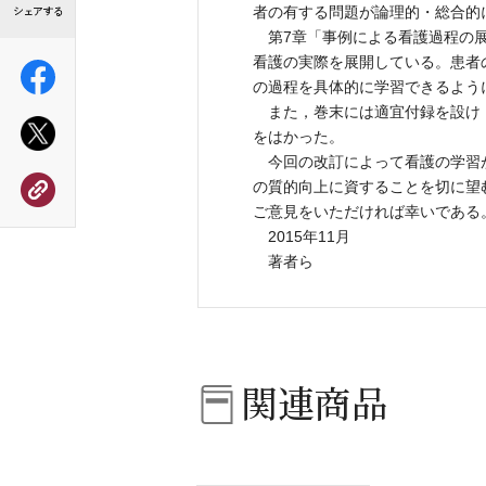
者の有する問題が論理的・総合的
第7章「事例による看護過程の展
看護の実際を展開している。患者
の過程を具体的に学習できるよう
また，巻末には適宜付録を設け
をはかった。
今回の改訂によって看護の学習
の質的向上に資することを切に望
ご意見をいただければ幸いである
2015年11月
著者ら
関連商品