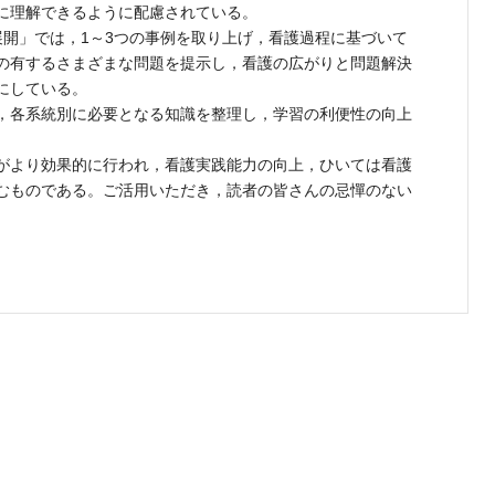
に理解できるように配慮されている。
開」では，1～3つの事例を取り上げ，看護過程に基づいて
の有するさまざまな問題を提示し，看護の広がりと問題解決
にしている。
，各系統別に必要となる知識を整理し，学習の利便性の向上
がより効果的に行われ，看護実践能力の向上，ひいては看護
むものである。ご活用いただき，読者の皆さんの忌憚のない
。