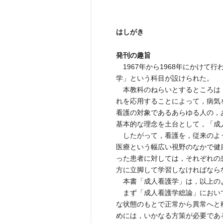
はしがき
発刊の趣旨
1967年から1968年にかけて
学」という科目が設けられた。
本教科のねらいとするところは
れを応用することによって，病気
看護の対象であるあらゆる人の，
基本的な理念を土台として，「成
したがって，看護を，従来のよ
医療という幅広い視野のなかで健
った患者に対しては，それぞれの
方に立脚して学習しなければなら
本書「成人看護学」は，以上の
まず「成人看護学総論」におい
な状態のもとで正常から異常へと
めには，いかなる方策が必要であ