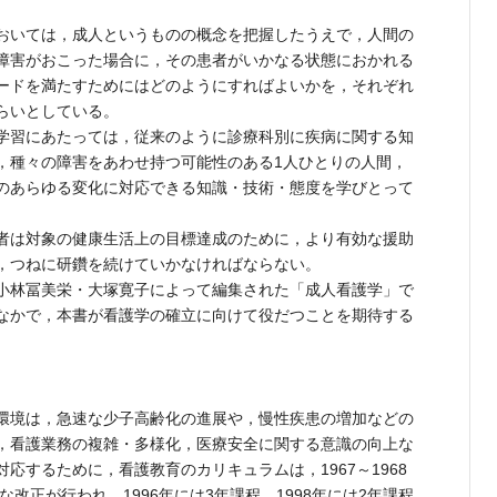
おいては，成人というものの概念を把握したうえで，人間の
障害がおこった場合に，その患者がいかなる状態におかれる
ードを満たすためにはどのようにすればよいかを，それぞれ
らいとしている。
学習にあたっては，従来のように診療科別に疾病に関する知
，種々の障害をあわせ持つ可能性のある1人ひとりの人間，
のあらゆる変化に対応できる知識・技術・態度を学びとって
者は対象の健康生活上の目標達成のために，より有効な援助
，つねに研鑽を続けていかなければならない。
小林冨美栄・大塚寛子によって編集された「成人看護学」で
なかで，本書が看護学の確立に向けて役だつことを期待する
環境は，急速な少子高齢化の進展や，慢性疾患の増加などの
，看護業務の複雑・多様化，医療安全に関する意識の向上な
応するために，看護教育のカリキュラムは，1967～1968
な改正が行われ，1996年には3年課程，1998年には2年課程