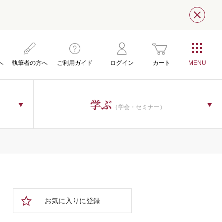
閉じ
へ
執筆者の方へ
ご利用ガイド
ログイン
カート
学ぶ
（学会・セミナー）
お気に入りに登録