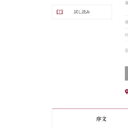
試し読み
I
序文