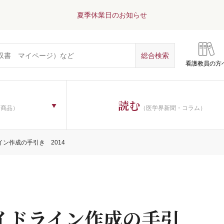
夏季休業日のお知らせ
看護教員の方
読む
子商品）
（医学界新聞・コラム）
ライン作成の手引き 2014
ガイドライン作成の手引