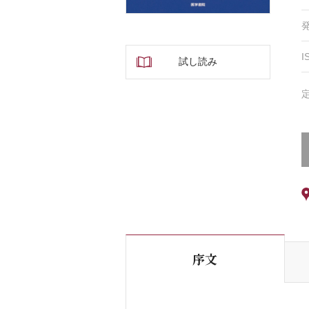
I
試し読み
序文