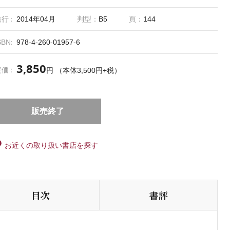
発行
2014年04月
判型：
B5
頁：
144
SBN
978-4-260-01957-6
3,850
定価
円 （本体3,500円+税）
販売終了
お近くの取り扱い書店を探す
目次
書評