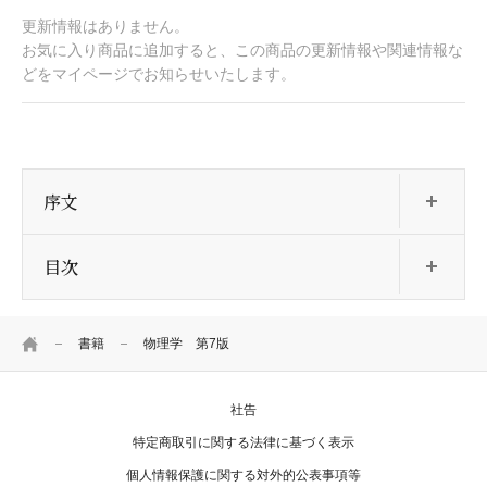
更新情報はありません。
お気に入り商品に追加すると、この商品の更新情報や関連情報な
どをマイページでお知らせいたします。
開
序文
開
目次
HOME
書籍
物理学 第7版
社告
特定商取引に関する法律に基づく表示
個人情報保護に関する対外的公表事項等