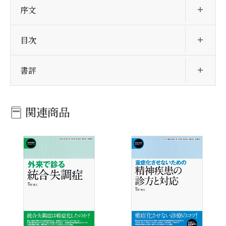
序文
開
目次
開
書評
関連商品