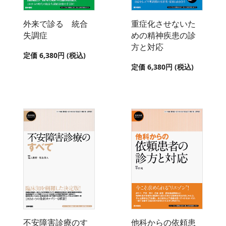
外来で診る 統合
重症化させないた
失調症
めの精神疾患の診
方と対応
定価 6,380円 (税込)
定価 6,380円 (税込)
不安障害診療のす
他科からの依頼患