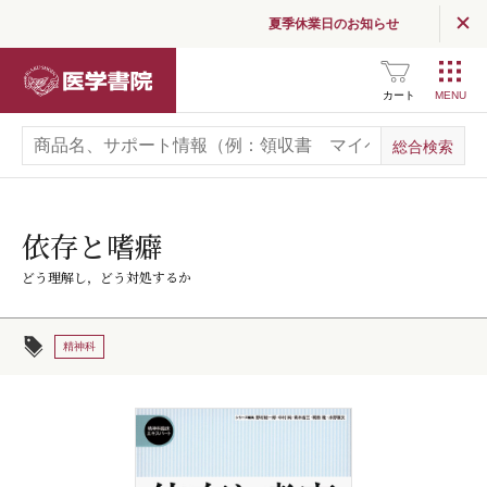
夏季休業日のお知らせ
医学書院
カート
依存と嗜癖
どう理解し，どう対処するか
精神科