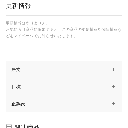
更新情報
更新情報はありません。
お気に入り商品に追加すると、この商品の更新情報や関連情報な
どをマイページでお知らせいたします。
開
序文
開
目次
開
正誤表
関連商品