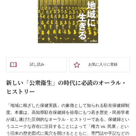
試し読み
お気に入りに登録
新しい「公衆衛生」の時代に必読のオーラル・
ヒストリー
「地域に根ざした保健実践」の象徴として知られる駐在保健婦制
度。本書は、高知県駐在保健婦を祖母にもつ若き歴史・民俗学者
が成し遂げた圧倒的なオーラル・ヒストリーである。保健婦とい
うユニークな存在に注目することによって「権力 vs. 民衆」とい
う旧来の歴史図式に風穴を開けるとともに、専門誌や手記などの