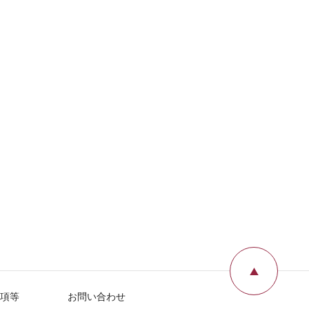
ページ
項等
お問い合わせ