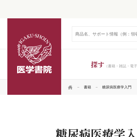
医学書院
探す
（書籍・雑誌・電
HOME
書籍
糖尿病医療学入門
糖尿病医療学入