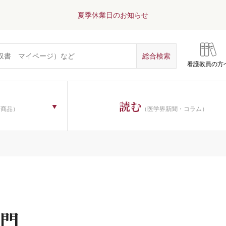
夏季休業日のお知らせ
看護教員の方
読む
子商品）
（医学界新聞・コラム）
門