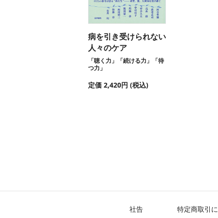
病を引き受けられない
人々のケア
「聴く力」「続ける力」「待
つ力」
定価 2,420円 (税込)
社告
特定商取引に