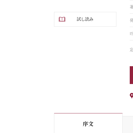
試し読み
I
序文