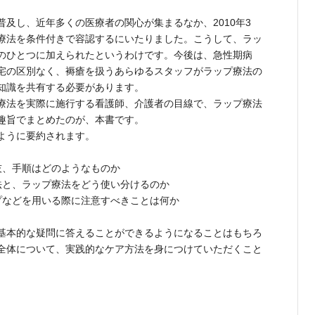
及し、近年多くの医療者の関心が集まるなか、2010年3
療法を条件付きで容認するにいたりました。こうして、ラッ
のひとつに加えられたというわけです。今後は、急性期病
宅の区別なく、褥瘡を扱うあらゆるスタッフがラップ療法の
知識を共有する必要があります。
療法を実際に施行する看護師、介護者の目線で、ラップ療法
趣旨でまとめたのが、本書です。
ように要約されます。
、手順はどのようなものか
と、ラップ療法をどう使い分けるのか
などを用いる際に注意すべきことは何か
基本的な疑問に答えることができるようになることはもちろ
全体について、実践的なケア方法を身につけていただくこと