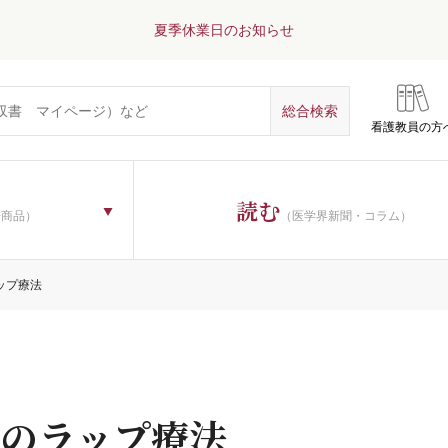
夏季休業日のお知らせ
看護教員の方
読む
子商品）
（医学界新聞・コラム）
ップ療法
のラップ療法