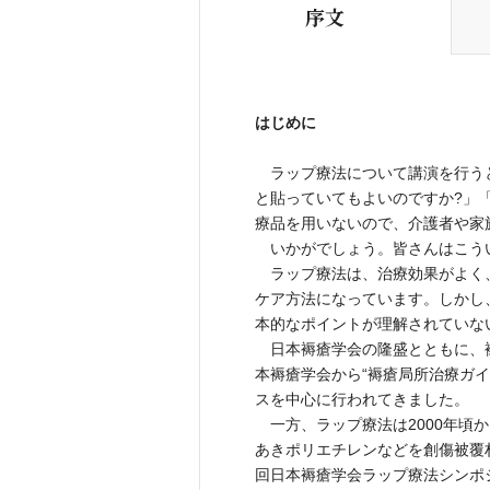
序文
はじめに
ラップ療法について講演を行う
と貼っていてもよいのですか?」
療品を用いないので、介護者や家
いかがでしょう。皆さんはこう
ラップ療法は、治療効果がよく
ケア方法になっています。しかし
本的なポイントが理解されていな
日本褥瘡学会の隆盛とともに、褥
本褥瘡学会から“褥瘡局所治療ガイ
スを中心に行われてきました。
一方、ラップ療法は2000年頃
あきポリエチレンなどを創傷被覆材
回日本褥瘡学会ラップ療法シンポ