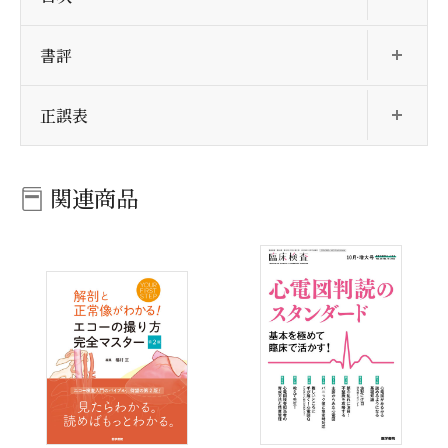
開
書評
開
正誤表
関連商品