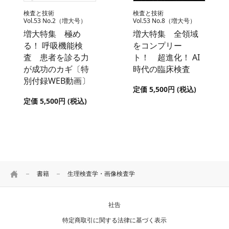
検査と技術
検査と技術
Vol.53 No.2（増大号）
Vol.53 No.8（増大号）
増大特集 極め
増大特集 全領域
る！ 呼吸機能検
をコンプリー
査 患者を診る力
ト！ 超進化！ AI
が成功のカギ〔特
時代の臨床検査
別付録WEB動画〕
定価 5,500円 (税込)
定価 5,500円 (税込)
HOME
書籍
生理検査学・画像検査学
社告
特定商取引に関する法律に基づく表示