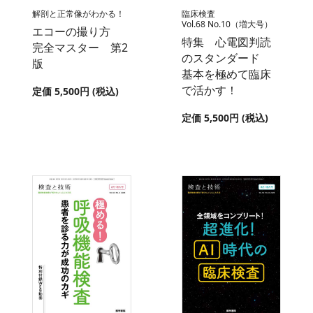
解剖と正常像がわかる！
臨床検査
Vol.68 No.10（増大号）
エコーの撮り方
特集 心電図判読
完全マスター 第2
のスタンダード
版
基本を極めて臨床
で活かす！
定価 5,500円 (税込)
定価 5,500円 (税込)