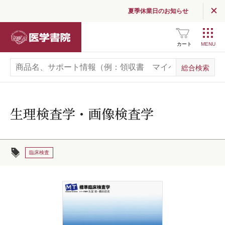
夏季休業日のお知らせ
医学書院
カート
生理検査学・画像検査学
臨床検査