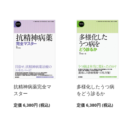
抗精神病薬完全マ
多様化したうつ病
スター
をどう診るか
定価 6,380円 (税込)
定価 6,380円 (税込)