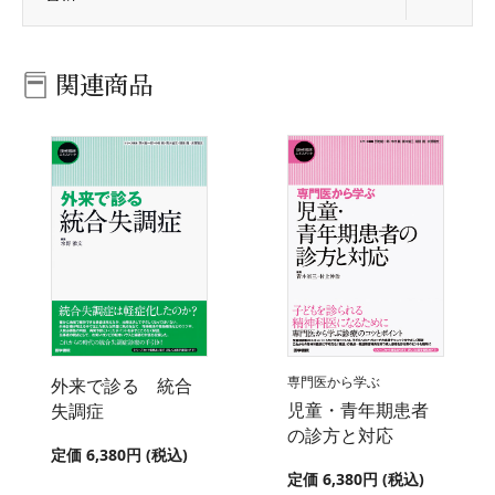
関連商品
専門医から学ぶ
外来で診る 統合
児童・青年期患者
失調症
の診方と対応
定価 6,380円 (税込)
定価 6,380円 (税込)