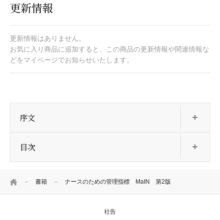
更新情報
更新情報はありません。
お気に入り商品に追加すると、この商品の更新情報や関連情報な
どをマイページでお知らせいたします。
開
序文
開
目次
HOME
書籍
ナースのための管理指標 MaIN 第2版
社告