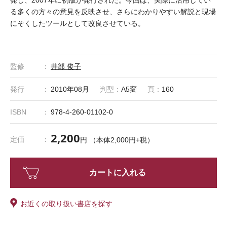
発し、2007年に初版が発行された。今回は、実際に活用してい
る多くの方々の意見を反映させ、さらにわかりやすい解説と現場
にそくしたツールとして改良させている。
監修
井部 俊子
発行
2010年08月
判型：
A5変
頁：
160
ISBN
978-4-260-01102-0
2,200
定価
円 （本体2,000円+税）
カートに入れる
お近くの取り扱い書店を探す