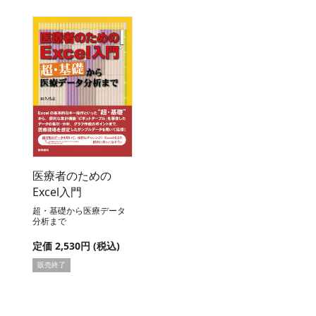
医療者のための
Excel入門
超・基礎から医療データ
分析まで
定価 2,530円 (税込)
販売終了