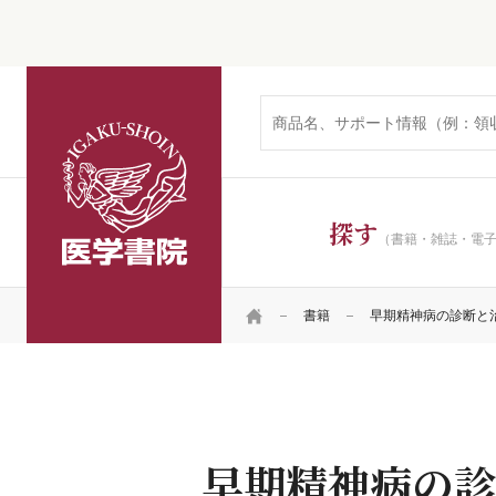
医学書院
探す
（書籍・雑誌・電
HOME
書籍
早期精神病の診断と
早期精神病の診