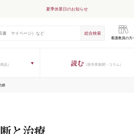
夏季休業日のお知らせ
看護教員の方
読む
子商品）
（医学界新聞・コラム）
治療
断と治療