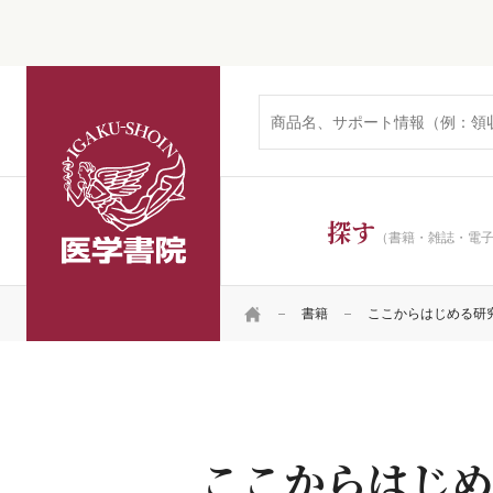
医学書院
探す
（書籍・雑誌・電
HOME
書籍
ここからはじめる研
ここからはじめ