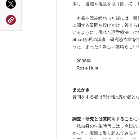
消し，退屈や混乱を取り除いて，
本書を読み終わった後には，研
に関する質問を投げかけ，答えら
いるように，優れた理学療法士に
Stuartが私の調査・研究恐怖
った，まったく新しい素晴らしい
2008年
Rosie Hunt
まえがき
質問をする者は5分間は愚か者と
調査・研究とは質問をすることに
私自身の学生時代には，今日の
かった。実際に取り組んでみると