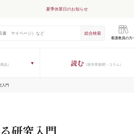
夏季休業日のお知らせ
看護教員の方
読む
子商品）
（医学界新聞・コラム）
究入門
る研究入門