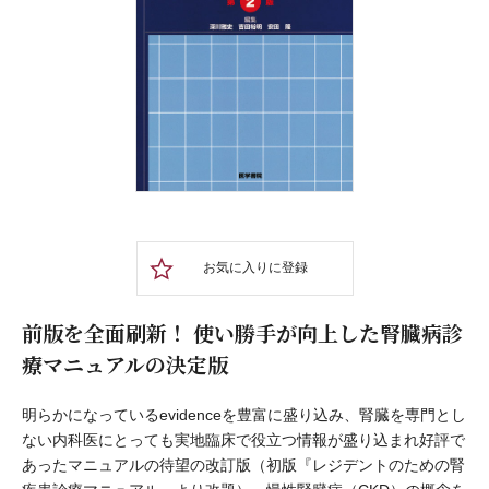
お気に入りに登録
前版を全面刷新！ 使い勝手が向上した腎臓病診
療マニュアルの決定版
明らかになっているevidenceを豊富に盛り込み、腎臓を専門とし
ない内科医にとっても実地臨床で役立つ情報が盛り込まれ好評で
あったマニュアルの待望の改訂版（初版『レジデントのための腎