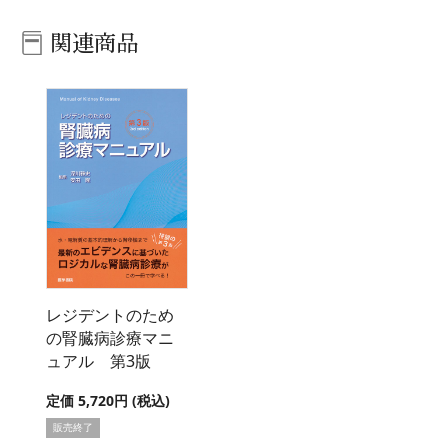
関連商品
レジデントのため
の腎臓病診療マニ
ュアル 第3版
定価 5,720円 (税込)
販売終了