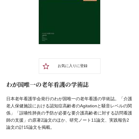
お気に入りに登録
わが国唯一の老年看護の学術誌
日本老年看護学会発行のわが国唯一の老年看護の学術誌。「介護
老人保健施設における認知症高齢者のAgitationと騒音レベルの関
係」「誤嚥性肺炎の予防が必要な要介護高齢者に対する訪問看護
師の支援」の原著2論文のほか、研究ノート11論文、実践報告2
論文の計15論文を掲載。