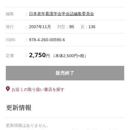
編集
日本老年看護学会学会誌編集委員会
発行
2007年11月
判型：
B5
頁：
136
ISBN
978-4-260-00590-6
2,750
定価
円 （本体2,500円+税）
販売終了
お近くの取り扱い書店を探す
更新情報
更新情報はありません。