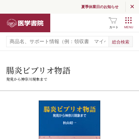
夏季休業日のお知らせ
医学書院
カート
腸炎ビブリオ物語
発見から神奈川現象まで