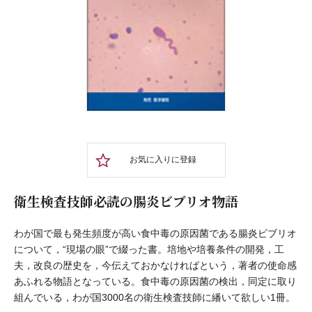
お気に入りに登録
衛生検査技師必読の腸炎ビブリオ物語
わが国で最も発生頻度が高い食中毒の原因菌である腸炎ビブリオ
について，“現場の眼”で綴った書。培地や培養条件の開発，工
夫，改良の歴史を，今伝えておかなければという，著者の使命感
あふれる物語となっている。食中毒の原因菌の検出，同定に取り
組んでいる，わが国3000名の衛生検査技師に繙いて欲しい1冊。