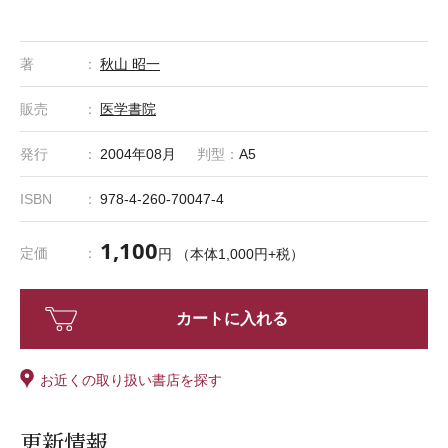
著
秋山 昭一
販売
医学書院
発行
2004年08月
判型：
A5
ISBN
978-4-260-70047-4
1,100
定価
円 （本体1,000円+税）
カートに入れる
お近くの取り扱い書店を探す
更新情報