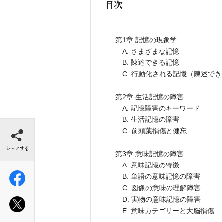
目次
第1章 記憶の現象学
A. さまざまな記憶
B. 陳述できる記憶
C. 行動化される記憶（陳述で
第2章 生活記憶の障害
A. 記憶障害のキーワード
B. 生活記憶の障害
シェアする
C. 前頭葉損傷と健忘
第3章 意味記憶の障害
A. 意味記憶の特徴
B. 単語の意味記憶の障害
C. 図像の意味の理解障害
D. 実物の意味記憶の障害
E. 意味カテゴリーと大脳損傷