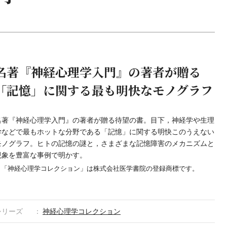
名著『神経心理学入門』の著者が贈る
「記憶」に関する最も明快なモノグラフ
名著『神経心理学入門』の著者が贈る待望の書。目下，神経学や生理
学などで最もホットな分野である「記憶」に関する明快このうえない
モノグラフ。ヒトの記憶の謎と，さまざまな記憶障害のメカニズムと
現象を豊富な事例で明かす。
＊「神経心理学コレクション」は株式会社医学書院の登録商標です。
シリーズ
神経心理学コレクション