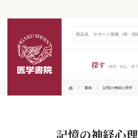
医学書院
探す
（書籍・雑誌・電
HOME
書籍
記憶の神経心理学
記憶の神経心理