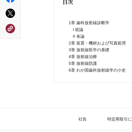
目次
1章 歯科放射線診断学
I 総論
II 各論
2章 装置・機材および写真処理
3章 放射線医学の基礎
4章 放射線治療
5章 放射線防護
6章 わが国歯科放射線学の小史
社告
特定商取引に