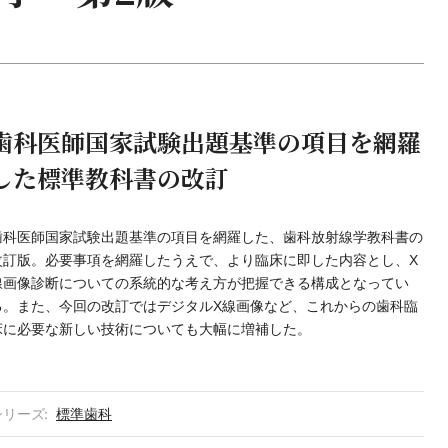
歯科医師国家試験出題基準の項目を網羅
した標準教科書の改訂
歯科医師国家試験出題基準の項目を網羅した、歯科放射線学教科書の
改訂版。必要事項を網羅したうえで、より臨床に即した内容とし、X
線画像診断についての系統的な考え方が把握できる構成となってい
る。また、今回の改訂ではデジタルX線画像など、これからの歯科臨
床に必要な新しい技術についても大幅に増補した。
シリーズ
標準歯科