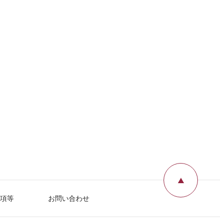
ページ
項等
お問い合わせ