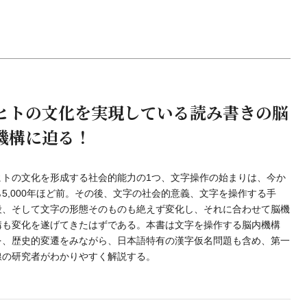
ヒトの文化を実現している読み書きの脳
機構に迫る！
ヒトの文化を形成する社会的能力の1つ、文字操作の始まりは、今か
ら5,000年ほど前。その後、文字の社会的意義、文字を操作する手
段、そして文字の形態そのものも絶えず変化し、それに合わせて脳機
構も変化を遂げてきたはずである。本書は文字を操作する脳内機構
を、歴史的変遷をみながら、日本語特有の漢字仮名問題も含め、第一
線の研究者がわかりやすく解説する。