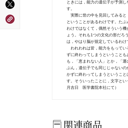
ときには，能力の遺伝子が予測し
す。
実際に世の中を見回してみると
ということがあるわけです。たぶ
わけではなくて，偶然そういう機
ょう。それも1つの文化の形だろ
は，やはり脳が規定しているわけ
われわれは皆，能力をもってい
ずに終わってしまうということも
も，「恵まれない人」とか，「運
ぶん，遺伝子でも同じじゃないの
かずに終わってしまうということ
す。そういったことに，文字という
月吉日 医学書院本社にて）
関連商品