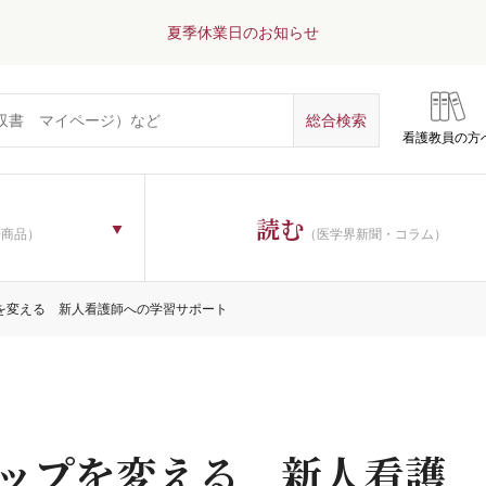
夏季休業日のお知らせ
看護教員の方
読む
子商品）
（医学界新聞・コラム）
を変える 新人看護師への学習サポート
ップを変える 新人看護