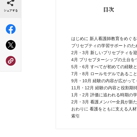
目次
はじめに 新人看護師教育をめぐ
プリセプティの学習サポートのた
2月・3月 新しいプリセプティを
4月 プリセプターシップの土台を
5月・6月 すべてが初めての経験
7月・8月 ロールモデルであるこ
9月・10月 経験の内容が広がっ
11月・12月 経験の内容と役割
1月・2月 評価に追われる時期の
2月・3月 看護メンバー全員が新
おわりに 看護をともに支える人
索引