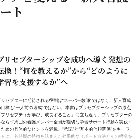
ート
プリセプターシップを成功へ導く発想の
転換！“何を教えるか”から“どのように
学習を支援するか”へ
プリセプターに期待される役割は“スーパー教師”ではなく、新人育成
の目標も“一人前の速成”ではない。本書はプリセプターシップの原点
「プリセプティが学び、成長すること」に立ち返り、プリセプターの
みならず周囲の看護メンバー全員が適切な学習サポート行動を実践す
るための具体的なヒントを満載。“承認”と“基本的信頼関係”をキーワ
ードに、各時期の特徴を踏まえた効果的なサポート方法とその根拠を