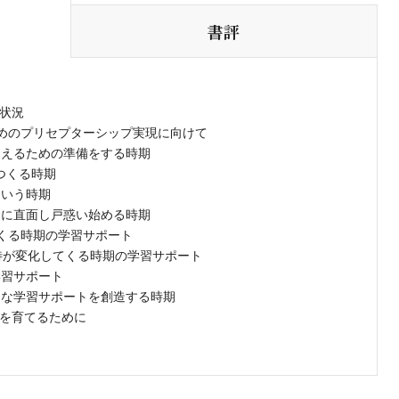
書評
る状況
めのプリセプターシップ実現に向けて
迎えるための準備をする時期
つくる時期
という時期
とに直面し戸惑い始める時期
てくる時期の学習サポート
期待が変化してくる時期の学習サポート
学習サポート
たな学習サポートを創造する時期
材を育てるために