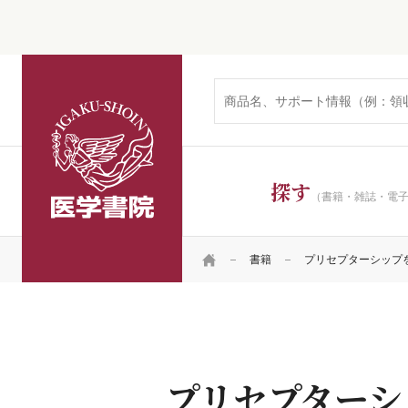
医学書院
探す
（書籍・雑誌・電
HOME
書籍
プリセプターシップ
プリセプターシ