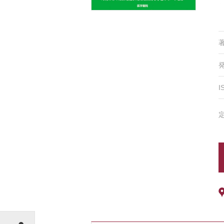
I
シェアする