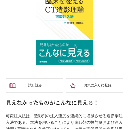
試し読み
お気に入りに登録
見えなかったものがこんなに見える！
可変注入法は、造影剤の注入速度を連続的に増減させる造影剤注
入法である。本法を用いることにより造影剤の投与量および注入
時間が固定された条件下においても、血管や実質臓器の造影効果