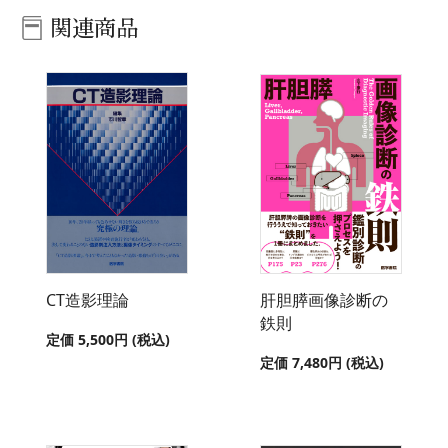
関連商品
CT造影理論
肝胆膵画像診断の
鉄則
定価 5,500円 (税込)
定価 7,480円 (税込)