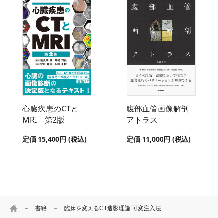
心臓疾患のCTと
腹部血管画像解剖
MRI 第2版
アトラス
定価 15,400円 (税込)
定価 11,000円 (税込)
HOME
書籍
臨床を変えるCT造影理論 可変注入法