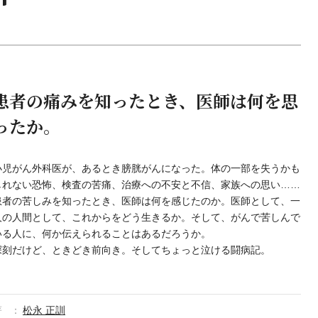
患者の痛みを知ったとき、医師は何を思
ったか。
小児がん外科医が、あるとき膀胱がんになった。体の一部を失うかも
しれない恐怖、検査の苦痛、治療への不安と不信、家族への思い……
患者の苦しみを知ったとき、医師は何を感じたのか。医師として、一
人の人間として、これからをどう生きるか。そして、がんで苦しんで
いる人に、何か伝えられることはあるだろうか。
深刻だけど、ときどき前向き。そしてちょっと泣ける闘病記。
著
松永 正訓