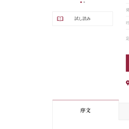
1
2
試し読み
I
序文