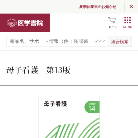
夏季休業日のお知らせ
医学書院
カート
母子看護 第13版