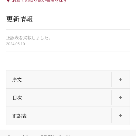
更新情報
正誤表を掲載しました。
2024.05.10
開
序文
開
目次
開
正誤表