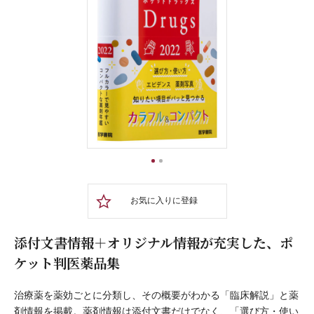
1
2
お気に入りに登録
添付文書情報＋オリジナル情報が充実した、ポ
ケット判医薬品集
治療薬を薬効ごとに分類し、その概要がわかる「臨床解説」と薬
剤情報を掲載。薬剤情報は添付文書だけでなく、「選び方・使い