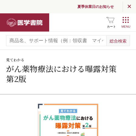
夏季休業日のお知らせ
医学書院
カート
見てわかる
がん薬物療法における曝露対策
第2版