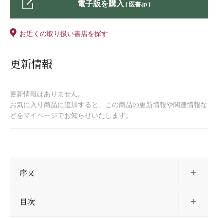
電子版を購入
( 医書.jp )
お近くの取り扱い書店を探す
更新情報
更新情報はありません。
お気に入り商品に追加すると、この商品の更新情報や関連情報な
どをマイページでお知らせいたします。
開
序文
開
目次