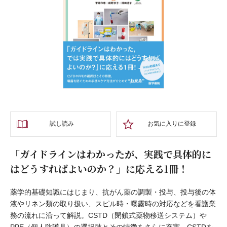
試し読み
お気に入りに登録
「ガイドラインはわかったが、実践で具体的に
はどうすればよいのか？」に応える1冊！
薬学的基礎知識にはじまり、抗がん薬の調製・投与、投与後の体
液やリネン類の取り扱い、スピル時・曝露時の対応などを看護業
務の流れに沿って解説。CSTD（閉鎖式薬物移送システム）や
PPE（個人防護具）の選択肢とその特徴をさらに充実、CSTDを