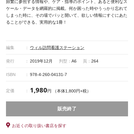
頻繁に参照する情報や、ケア・指導のポイント、あると便利なス
ケール・データを網羅的に掲載。何か困った時やうっかり忘れて
しまった時に、その場でパッと開いて、欲しい情報にすぐにあた
ることができる、実用的な1冊！
編集
ウィル訪問看護ステーション
発行
2019年12月
判型：
A6
頁：
264
ISBN
978-4-260-04131-7
1,980
定価
円 （本体1,800円+税）
販売終了
お近くの取り扱い書店を探す