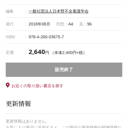
編集
一般社団法人日本腎不全看護学会
発行
2018年08月
判型：
A4
頁：
96
ISBN
978-4-260-03675-7
2,640
定価
円 （本体2,400円+税）
販売終了
お近くの取り扱い書店を探す
更新情報
更新情報はありません。
お気に入り商品に追加すると、この商品の更新情報や関連情報な