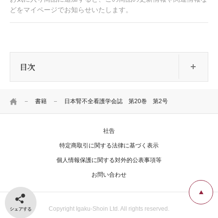
どをマイページでお知らせいたします。
開
目次
HOME
書籍
日本腎不全看護学会誌 第20巻 第2号
社告
特定商取引に関する法律に基づく表示
個人情報保護に関する対外的公表事項等
お問い合わせ
シェアする
Copyright Igaku-Shoin Ltd. All rights reserved.