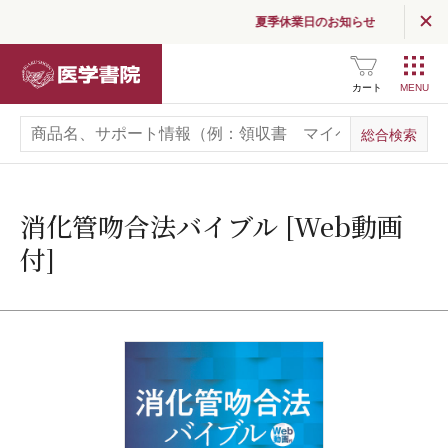
夏季休業日のお知らせ
医学書院
カート
消化管吻合法バイブル [Web動画
付]