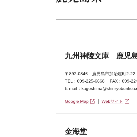
九州神陵文庫 鹿児
〒892-0846 鹿児島市加治屋町2-22
TEL：099-225-6668 │ FAX：099-22
E-mail：kagoshima@shinryobunko.co
Google Map
│
Webサイト
金海堂