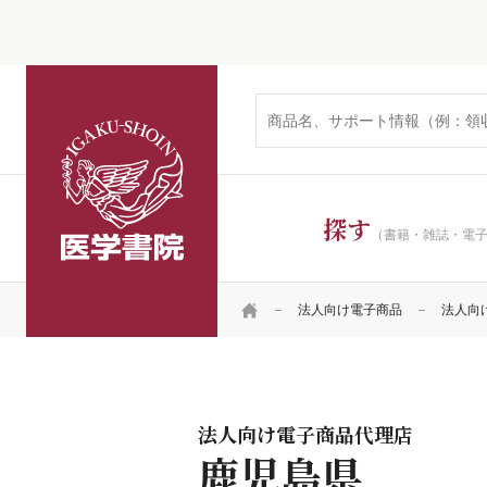
医学書院
探す
（書籍・雑誌・電
HOME
法人向け電子商品
法人向
法人向け電子商品代理店
鹿児島県