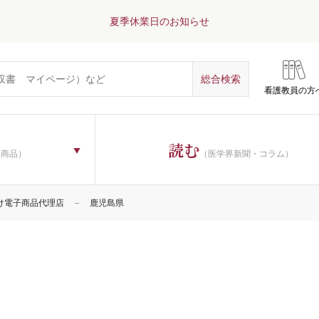
夏季休業日のお知らせ
看護教員の方
読む
子商品）
（医学界新聞・コラム）
け電子商品代理店
鹿児島県