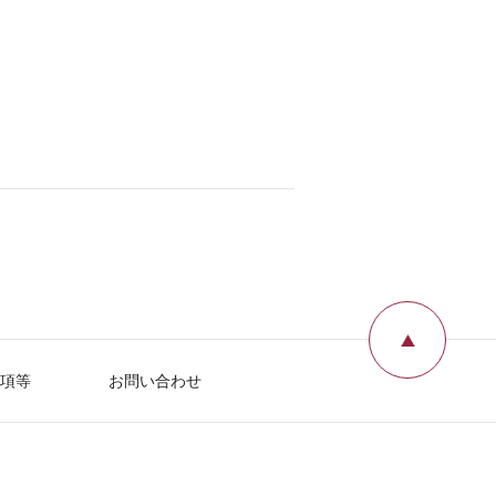
ページ
項等
お問い合わせ