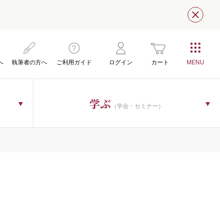
閉じ
へ
執筆者の方へ
ご利用ガイド
ログイン
カート
学ぶ
（学会・セミナー）