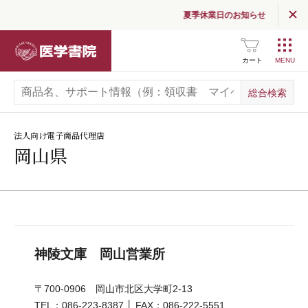
夏季休業日のお知らせ
SNS公式アカウント
一覧
医学書院
カート
広告掲載について
お問い合わせ
法人向け電子商品代理店
岡山県
神陵文庫 岡山営業所
〒700-0906 岡山市北区大学町2-13
TEL：086-223-8387 │ FAX：086-222-5551