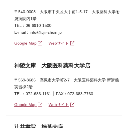
〒540-0008 大阪市中央区大手前1-5-17 大阪歯科大学附
属病院内1階
TEL：06-6910-1500
E-mail：info@tujii-shoin.jp
Google Map
│
Webサイト
神陵文庫 大阪医科薬科大学店
〒569-8686 高槻市大学町2-7 大阪医科薬科大学 新講義
実習棟2階
TEL：072-683-1161 │ FAX：072-683-7760
Google Map
│
Webサイト
辻井書院 楠葉売店