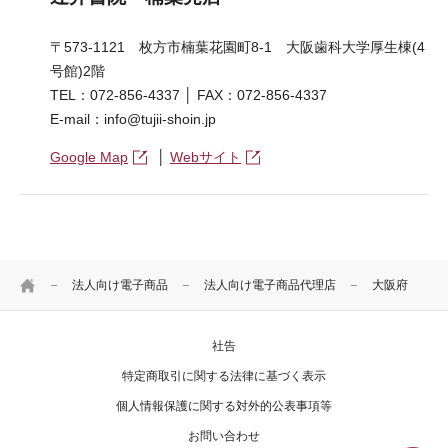
〒573-1121 枚方市楠葉花園町8-1 大阪歯科大学厚生棟(4
号館)2階
TEL：072-856-4337 │ FAX：072-856-4337
E-mail：info@tujii-shoin.jp
Google Map
│
Webサイト
HOME
法人向け電子商品
法人向け電子商品代理店
大阪府
社告
特定商取引に関する法律に基づく表示
個人情報保護に関する対外的公表事項等
お問い合わせ