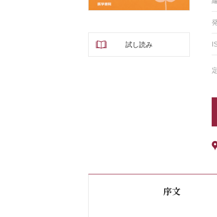
I
試し読み
序文