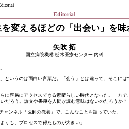
ditorial
Editorial
生を変えるほどの「出会い」を味
矢吹 拓
国立病院機構 栃木医療センター 内科
る。
」というのは面白い言葉だ。「会う」とは違って、そこには“
らに容易にアクセスできる素晴らしい時代となった。一方で
ないだろう。論文や書籍を人間が読む意味はないのだろうか？
beチャンネル「医師の教養」で、こんなことを語っていた。
よりも、プロセスで得たものが大きい」