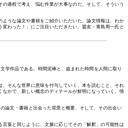
その過程で考え、悩む作業が大事なのだ。そして、そういう
のような論文や書籍をご紹介いただいた。論文情報は、わか
う変わった！」にご注目いただきたい。盟友・青島周一氏と
童文学作品である。時間泥棒と、盗まれた時間を人間に取り
は、そんな世界に意味を付与していく。本を読むこと、それ
くなかで、新しい概念のディテールが鮮明になっていく。情
の論文・書籍と出会った背景と概要、そして、その出会い
る言葉と同じように、文脈に応じてその「解釈」の可能性は