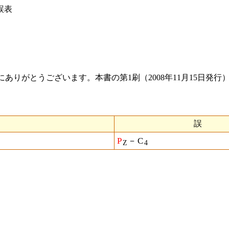
誤表
ありがとうございます。本書の第1刷（2008年11月15日発
誤
P
－C
Z
4