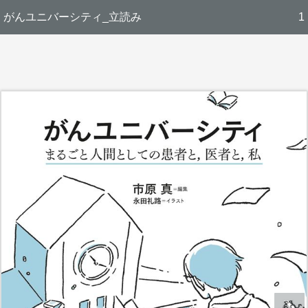
がんユニバーシティ_立読み
1