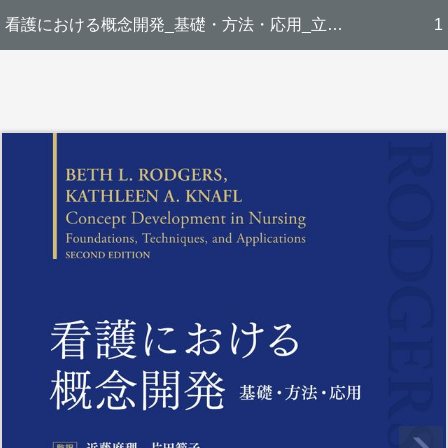
看護における概念開発_基礎・方法・応用_立読み
1