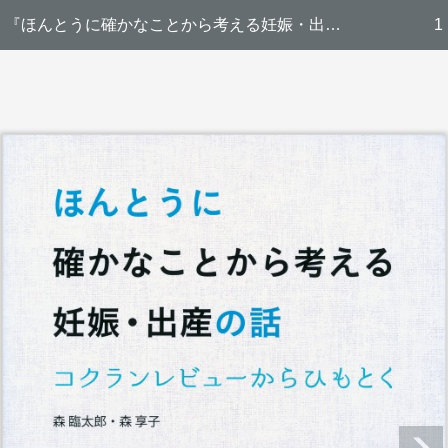
『ほんとうに確かなことから考える妊娠・出産の話―コクランレビューからひもとく』 立ち読み
1