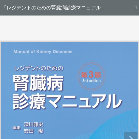
『レジデントのための腎臓病診療マニュアル 第3版』 立ち読み
1