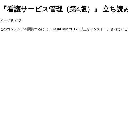
『看護サービス管理（第4版）』 立ち読
ページ数：12
このコンテンツを閲覧するには、FlashPlayer9.0.20以上がインストールされてい