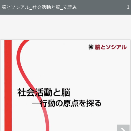
脳とソシアル_社会活動と脳_立読み
1