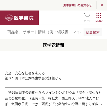
夏季休業日のお知らせ
医学書院
カート
安全・安心な社会を考える
第６５回日本公衆衛生学会の話題から
第65回日本公衆衛生学会メインシンポジウム「安全・安心な社
会と公衆衛生」（座長＝第一福祉大・西三郎氏，NPO法人つむ
ぎ・飯田恭子氏）では，西氏が「公衆衛生の分野に留まらず広い