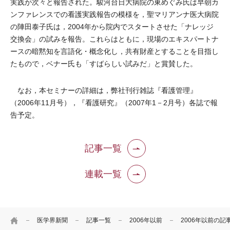
実践が次々と報告された。駿河台日大病院の東めぐみ氏は早朝カ
ンファレンスでの看護実践報告の模様を，聖マリアンナ医大病院
の陣田泰子氏は，2004年から院内でスタートさせた「ナレッジ
交換会」の試みを報告。これらはともに，現場のエキスパートナ
ースの暗黙知を言語化・概念化し，共有財産とすることを目指し
たもので，ベナー氏も「すばらしい試みだ」と賞賛した。
なお，本セミナーの詳細は，弊社刊行雑誌『看護管理』
（2006年11月号），『看護研究』（2007年1－2月号）各誌で報
告予定。
記事一覧
連載一覧
HOME
医学界新聞
記事一覧
2006年以前
2006年以前の記