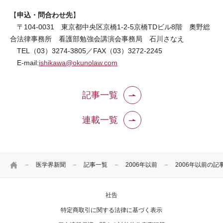
申込・問合わせ先
【
】
〒104-0031 東京都中央区京橋1-2-5京橋TDビル8階 奧野総
合法律事務所 看護部勉強会講演会事務局 石川さなえ
TEL（03）3274-3805／FAX（03）3272-2245
E-mail:
ishikawa@okunolaw.com
記事一覧
連載一覧
HOME
医学界新聞
記事一覧
2006年以前
2006年以前の記
社告
特定商取引に関する法律に基づく表示