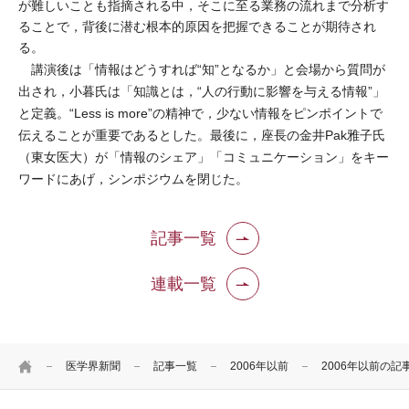
が難しいことも指摘される中，そこに至る業務の流れまで分析す
ることで，背後に潜む根本的原因を把握できることが期待され
る。
講演後は「情報はどうすれば“知”となるか」と会場から質問が
出され，小暮氏は「知識とは，“人の行動に影響を与える情報”」
と定義。“Less is more”の精神で，少ない情報をピンポイントで
伝えることが重要であるとした。最後に，座長の金井Pak雅子氏
（東女医大）が「情報のシェア」「コミュニケーション」をキー
ワードにあげ，シンポジウムを閉じた。
記事一覧
連載一覧
HOME
医学界新聞
記事一覧
2006年以前
2006年以前の記