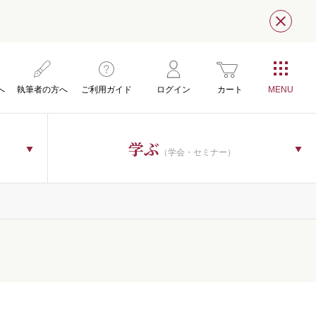
閉じ
へ
執筆者の方へ
ご利用ガイド
ログイン
カート
学ぶ
（学会・セミナー）