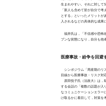
生まれやすい。それに対して
「新人も含めて皆が自分で考
とする」といったメリットが
入されるなどの具体的な成果
福井氏は，「不信感や恐怖感
プンな状態になり，自分も他
医療事故・紛争を回避
シンポジウム「周産期のリス
目線から医療事故・リスク対
原田悦子氏（法政大）は，助
する会話の「複数の話題が入
なコミュニケーションエラー
け取るかに着目して，対策を