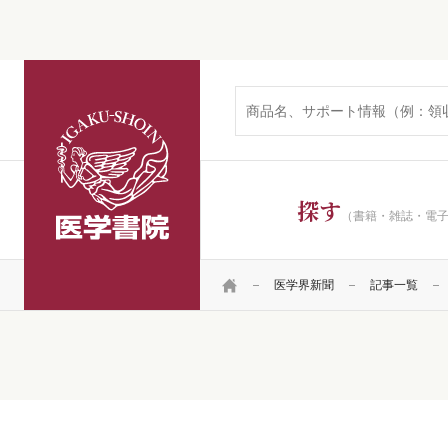
医学書院
探す
（書籍・雑誌・電
HOME
医学界新聞
記事一覧