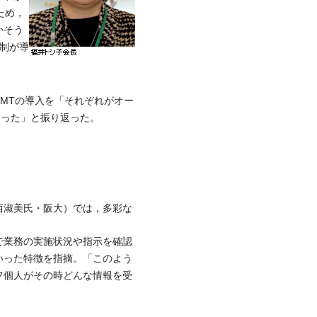
ため，
かそう
制が導
MTの導入を「それぞれがオー
あった」と振り返った。
西淑美氏・阪大）では，多彩な
で業務の実施状況や指示を確認
いった特徴を指摘。「このよう
フ個人がその時どんな情報を受