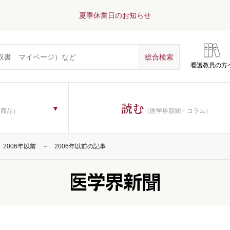
夏季休業日のお知らせ
看護教員の方
読む
子商品）
（医学界新聞・コラム）
2006年以前
2006年以前の記事