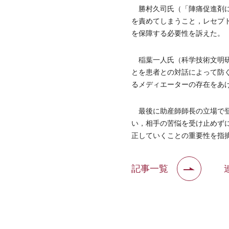
勝村久司氏（「陣痛促進剤に
を責めてしまうこと，レセプ
を保障する必要性を訴えた。
稲葉一人氏（科学技術文明研
とを患者との対話によって防
るメディエーターの存在をあ
最後に助産師師長の立場で登
い，相手の苦悩を受け止めず
正していくことの重要性を指
記事一覧