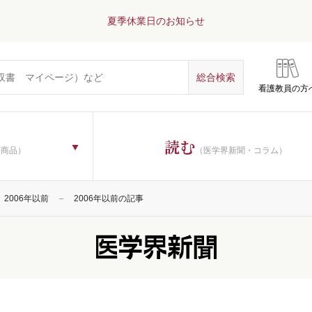
夏季休業日のお知らせ
看護教員の方
読む
子商品）
（医学界新聞・コラム）
2006年以前
2006年以前の記事