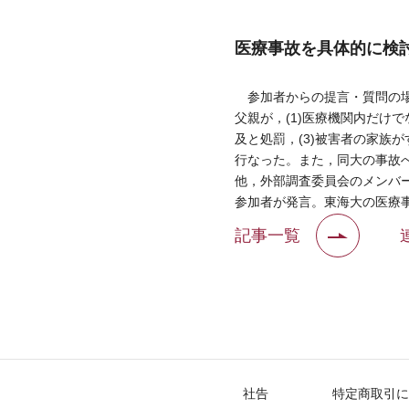
医療事故を具体的に検
参加者からの提言・質問の場
父親が，(1)医療機関内だけ
及と処罰，(3)被害者の家族
行なった。また，同大の事故
他，外部調査委員会のメンバ
参加者が発言。東海大の医療
記事一覧
社告
特定商取引に