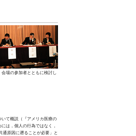
，会場の参加者とともに検討し
ついて概説（『アメリカ医療の
めには，個人の行為ではなく，
ルの共通原因に遡ることが必要」と