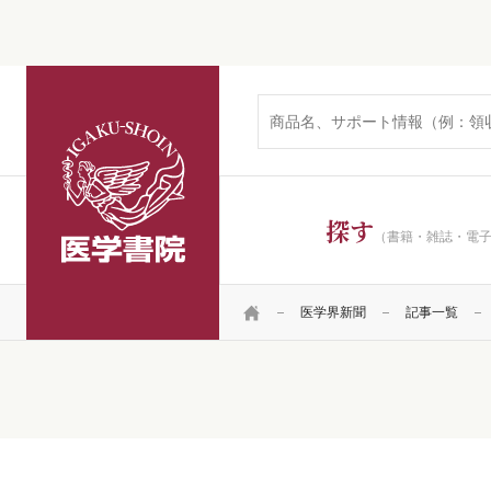
医学書院
探す
（書籍・雑誌・電
HOME
医学界新聞
記事一覧