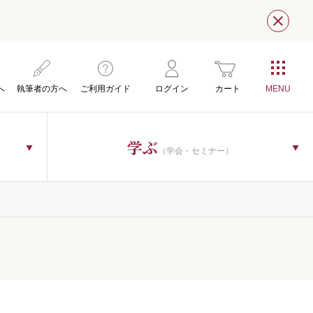
閉じ
へ
執筆者の方へ
ご利用ガイド
ログイン
カート
学ぶ
（学会・セミナー）