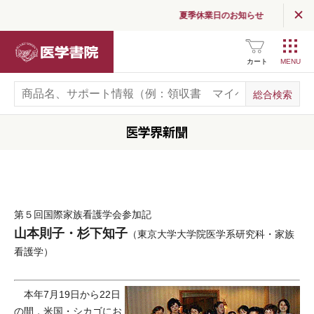
夏季休業日のお知らせ
医学書院
カート
第５回国際家族看護学会参加記
山本則子・杉下知子
（東京大学大学院医学系研究科・家族
看護学）
本年7月19日から22日
の間，米国・シカゴにお