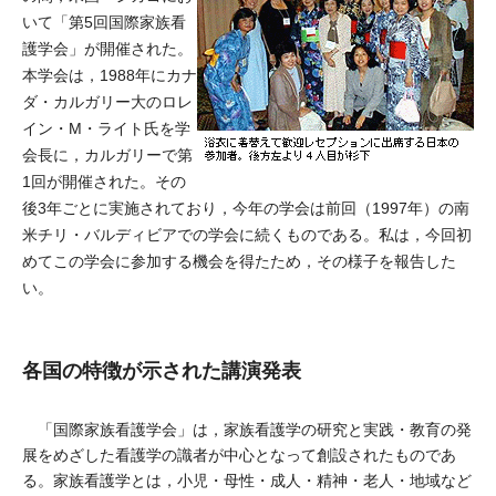
いて「第5回国際家族看
護学会」が開催された。
本学会は，1988年にカナ
ダ・カルガリー大のロレ
イン・M・ライト氏を学
会長に，カルガリーで第
1回が開催された。その
後3年ごとに実施されており，今年の学会は前回（1997年）の南
米チリ・バルディビアでの学会に続くものである。私は，今回初
めてこの学会に参加する機会を得たため，その様子を報告した
い。
各国の特徴が示された講演発表
「国際家族看護学会」は，家族看護学の研究と実践・教育の発
展をめざした看護学の識者が中心となって創設されたものであ
る。家族看護学とは，小児・母性・成人・精神・老人・地域など