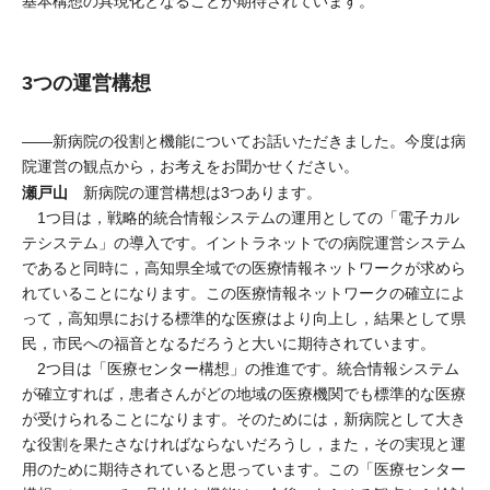
基本構想の具現化となることが期待されています。
3つの運営構想
――新病院の役割と機能についてお話いただきました。今度は病
院運営の観点から，お考えをお聞かせください。
瀬戸山
新病院の運営構想は3つあります。
1つ目は，戦略的統合情報システムの運用としての「電子カル
テシステム」の導入です。イントラネットでの病院運営システム
であると同時に，高知県全域での医療情報ネットワークが求めら
れていることになります。この医療情報ネットワークの確立によ
って，高知県における標準的な医療はより向上し，結果として県
民，市民への福音となるだろうと大いに期待されています。
2つ目は「医療センター構想」の推進です。統合情報システム
が確立すれば，患者さんがどの地域の医療機関でも標準的な医療
が受けられることになります。そのためには，新病院として大き
な役割を果たさなければならないだろうし，また，その実現と運
用のために期待されていると思っています。この「医療センター