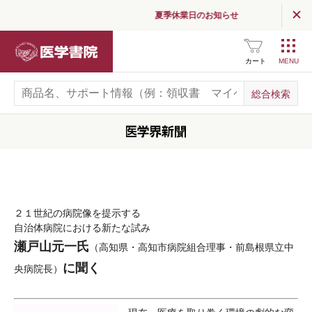
夏季休業日のお知らせ
医学書院
カート
２１世紀の病院像を提示する
自治体病院における新たな試み
瀬戸山元一氏
（高知県・高知市病院組合理事・前島根県立中
に聞く
央病院長）